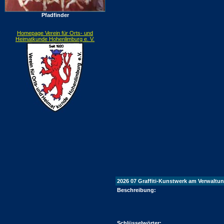
Pfadfinder
Homepage Verein für Orts- und
Heimatkunde Hohenlimburg e. V.
2026 07 Graffiti-Kunstwerk am Verwaltu
Beschreibung:
Schlüsselwörter: