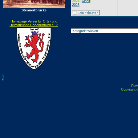
2024
(
winnit
)
2026
Stennertbrücke
Homepage Verein für Orts- und
Heimatkunde Hohenlimburg e. V.
Pow
Copyright