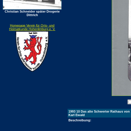
Christian Schneider später Drogerie
Dittrich
Homepage Verein für Orts- und
Heimatkunde Hohenlimburg e. V.
1993 10 Das alte Schwerter Rathaus von
Karl Ewald
Beschreibung: