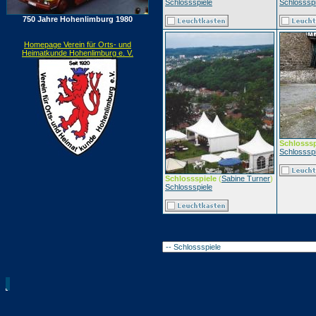
Schlossspiele
Schlossspi
750 Jahre Hohenlimburg 1980
Homepage Verein für Orts- und
Heimatkunde Hohenlimburg e. V.
Schlosssp
Schlossspi
Schlossspiele
(
Sabine Turner
)
Schlossspiele