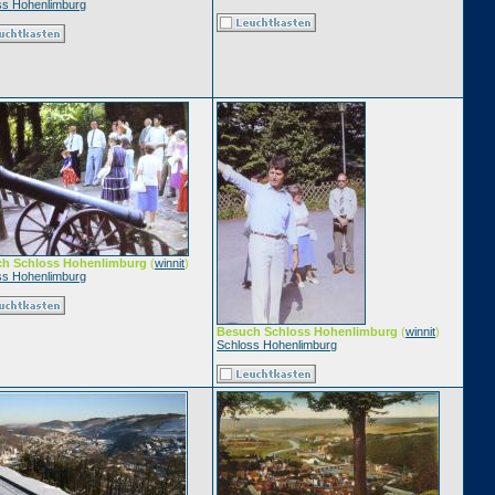
ss Hohenlimburg
h Schloss Hohenlimburg
(
winnit
)
ss Hohenlimburg
Besuch Schloss Hohenlimburg
(
winnit
)
Schloss Hohenlimburg