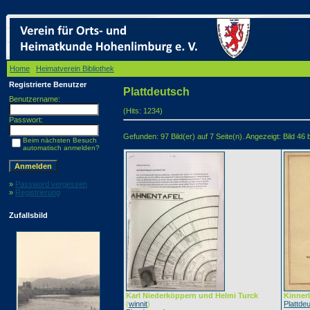
Home
/
Heimatverein Bibliothek
/ Plattdeutsch
Registrierte Benutzer
Plattdeutsch
Benutzername:
(Hits: 1234)
Passwort:
Gefunden: 97 Bild(er) auf 7 Seite(n). Angezeigt: Bild 46 
Beim nächsten Besuch
automatisch anmelden?
»
Password vergessen
»
Registrierung
Zufallsbild
Karl Niederköppern und Helmi Turck
Kinner
(
winnit
)
Plattde