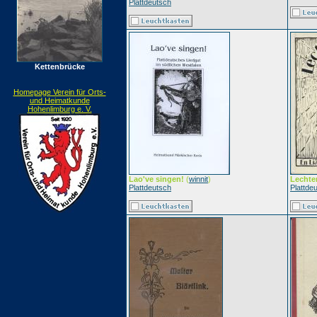
Plattdeutsch
Kettenbrücke
Homepage Verein für Orts-
und Heimatkunde
Hohenlimburg e. V.
Lao've singen!
(
winnit
)
Lechte
Plattdeutsch
Plattde