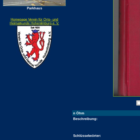
Parkhaus
Homepage Verein für Orts- und
Heimatkunde Hohenlimburg e. V.
n Öhm
Beschreibung:
Schlüsselwörter: