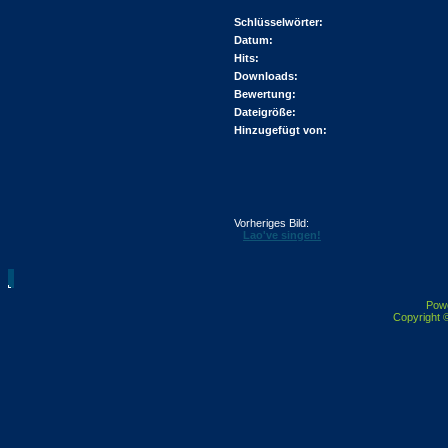
Schlüsselwörter:
Datum:
Hits:
Downloads:
Bewertung:
Dateigröße:
Hinzugefügt von:
Vorheriges Bild:
Lao've singen!
Pow
Copyright