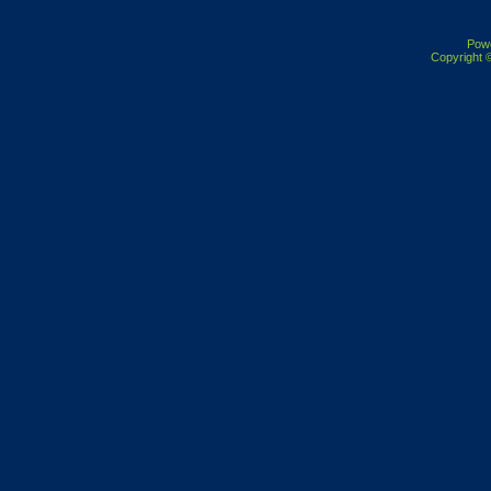
Pow
Copyright