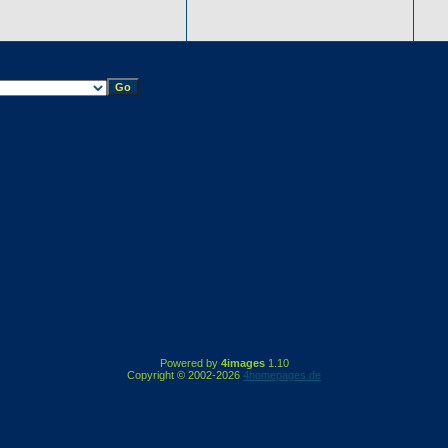
Powered by
4images
1.10
Copyright © 2002-2026
4homepages.de