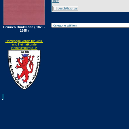
1998
Heinrich Brinkmann ( 1875 -
1945 )
Homepage Verein für Orts-
und Heimatkunde
Hohenlimburg e. V.