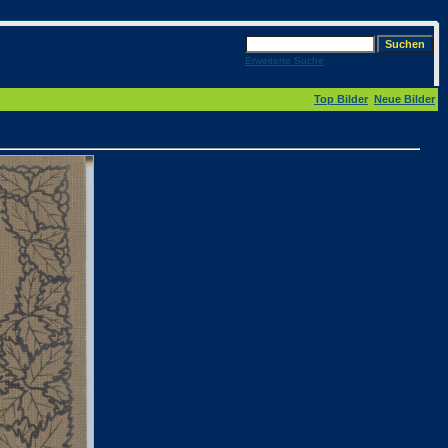
Erweiterte Suche
Top Bilder
Neue Bilder