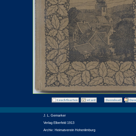
J. L. Gemarker
Verlag Elberfeld 1913
Archiv: Heimatverein Hohenlimburg