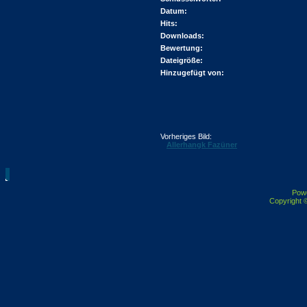
Datum:
Hits:
Downloads:
Bewertung:
Dateigröße:
Hinzugefügt von:
Vorheriges Bild:
Allerhangk Fazüner
Pow
Copyright