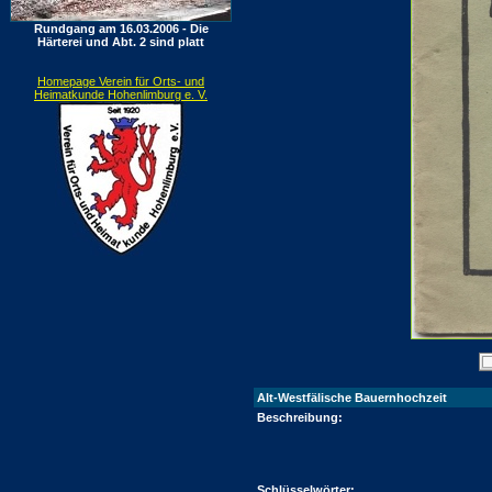
Rundgang am 16.03.2006 - Die
Härterei und Abt. 2 sind platt
Homepage Verein für Orts- und
Heimatkunde Hohenlimburg e. V.
Alt-Westfälische Bauernhochzeit
Beschreibung:
Schlüsselwörter: