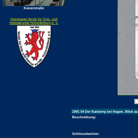
Kaiserstraße
Homepage Verein für Orts- und
Heimatkunde Hohenlimburg e. V.
1991 04 Der Kaisberg bei Hagen. Blick a
Beschreibung:
Schlüsselwörter: