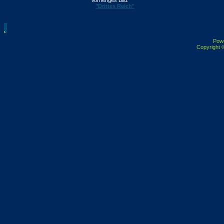
Vorheriges Bild:
"Drittes Reich"
Pow
Copyright