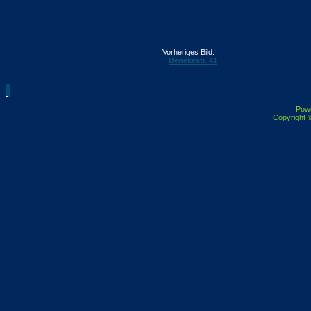
Vorheriges Bild:
Benekestr. 41
Pow
Copyright