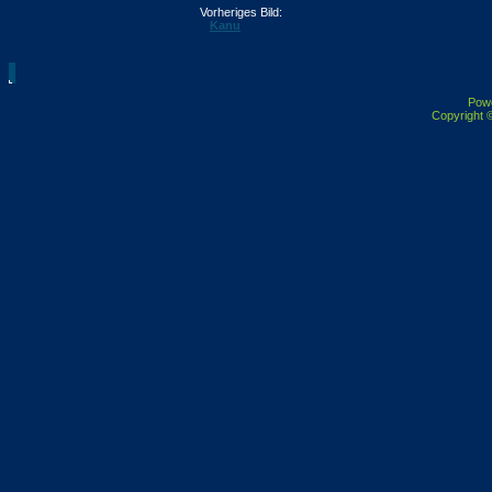
Vorheriges Bild:
Kanu
Pow
Copyright