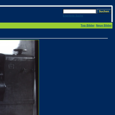
Erweiterte Suche
Top Bilder
Neue Bilder