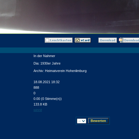
In der Nahmer
Dia: 1930er Jahre
Archiv: Heimatverein Hohenlimburg
18.08.2021 18:32
888
0
0.00 (0 Stimme(n))
133.8 KB
winnit