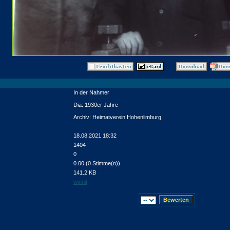
In der Nahmer
Dia: 1930er Jahre
Archiv: Heimatverein Hohenlimburg
18.08.2021 18:32
1404
0
0.00 (0 Stimme(n))
141.2 KB
winnit