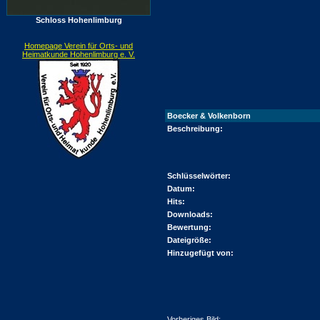
Schloss Hohenlimburg
Homepage Verein für Orts- und
Heimatkunde Hohenlimburg e. V.
Boecker & Volkenborn
Beschreibung:
Schlüsselwörter:
Datum:
Hits:
Downloads:
Bewertung:
Dateigröße:
Hinzugefügt von:
Vorheriges Bild: