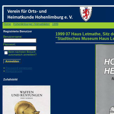
Home
/
Hohenlimburger Heimatblätter
/
1999
/ 1999 07 Haus Letmathe, Sitz der Nebenste
Letmathe", im Jahre 1974. Foto: Kreisbildstelle Iserlohn
Registrierte Benutzer
1999 07 Haus Letmathe, Sitz d
Benutzername:
"Stadtisches Museum Haus Letm
Passwort:
Beim nächsten Besuch
automatisch anmelden?
»
Password vergessen
»
Registrierung
Zufallsbild