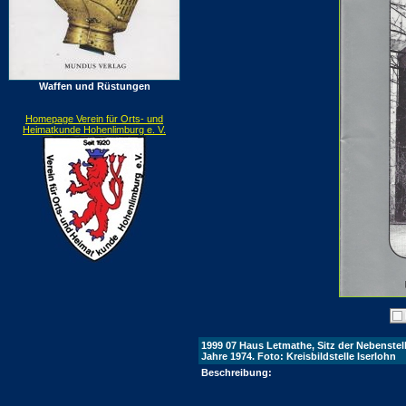
Waffen und Rüstungen
Homepage Verein für Orts- und
Heimatkunde Hohenlimburg e. V.
1999 07 Haus Letmathe, Sitz der Nebenstel
Jahre 1974. Foto: Kreisbildstelle Iserlohn
Beschreibung: