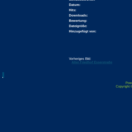
Datum:
Hits:
Downloads:
Bewertung:
Dateigröße:
Hinzugefügt von:
Vorheriges Bild:
Alter Friedhof Esserstraße
Pow
Copyright