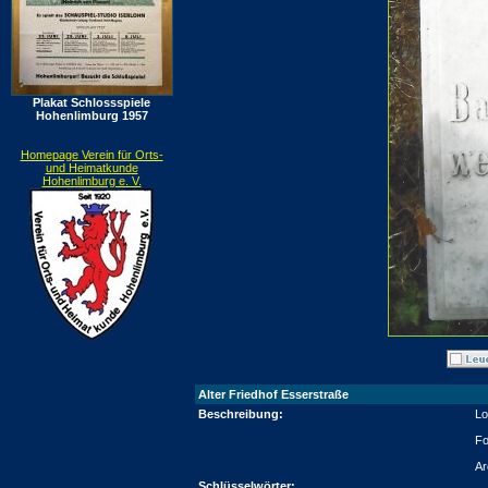
Plakat Schlossspiele
Hohenlimburg 1957
Homepage Verein für Orts-
und Heimatkunde
Hohenlimburg e. V.
Alter Friedhof Esserstraße
Beschreibung:
Lo
Fo
Ar
Schlüsselwörter: