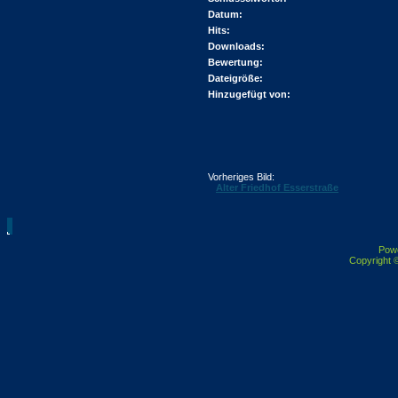
Datum:
Hits:
Downloads:
Bewertung:
Dateigröße:
Hinzugefügt von:
Vorheriges Bild:
Alter Friedhof Esserstraße
Pow
Copyright