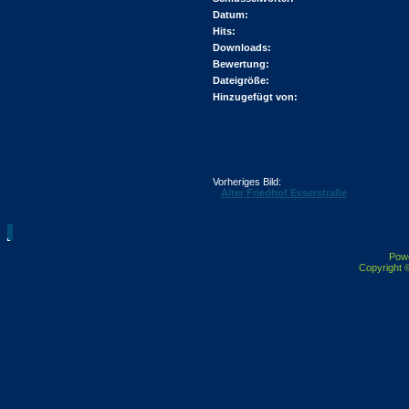
Datum:
Hits:
Downloads:
Bewertung:
Dateigröße:
Hinzugefügt von:
Vorheriges Bild:
Alter Friedhof Esserstraße
Pow
Copyright