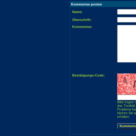
Kommentar posten
Name:
Überschrift:
Kommentar:
Bestätigungs-Code:
Bitte tragen 
das Textfeld
Probleme ha
klicken Sie 
erhalten.