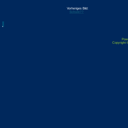
Vorheriges Bild:
Schule??
Pow
Copyright