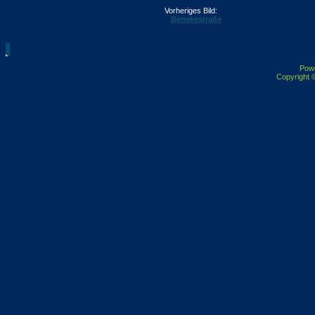
Vorheriges Bild:
Benekestraße
Pow
Copyright