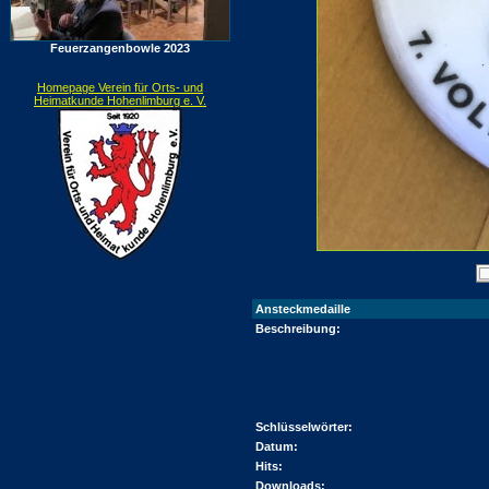
Feuerzangenbowle 2023
Homepage Verein für Orts- und
Heimatkunde Hohenlimburg e. V.
Ansteckmedaille
Beschreibung:
Schlüsselwörter:
Datum:
Hits:
Downloads: