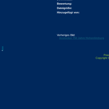
Bewertung:
Dateigröße:
Hinzugefügt von:
Vorheriges Bild:
Anstecker 750 Jahre Hohenlimburg
Pow
Copyright