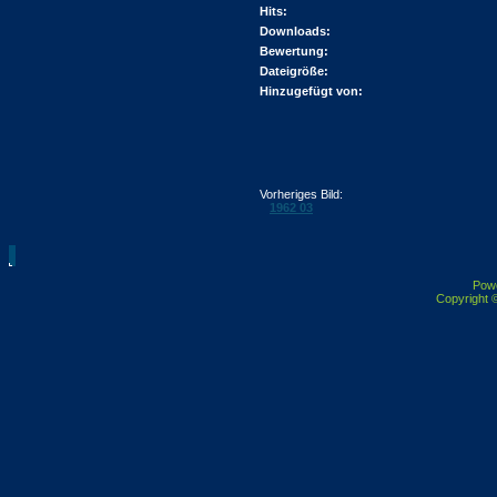
Hits:
Downloads:
Bewertung:
Dateigröße:
Hinzugefügt von:
Vorheriges Bild:
1962 03
Pow
Copyright