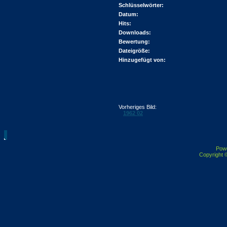
Schlüsselwörter:
Datum:
Hits:
Downloads:
Bewertung:
Dateigröße:
Hinzugefügt von:
Vorheriges Bild:
1962 02
Pow
Copyright