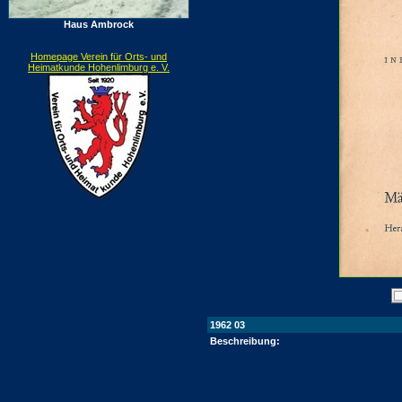
Haus Ambrock
Homepage Verein für Orts- und
Heimatkunde Hohenlimburg e. V.
1962 03
Beschreibung: