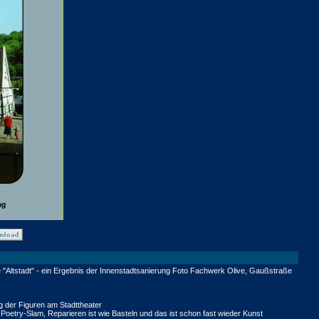
 "Altstadt" - ein Ergebnis der Innenstadtsanierung Foto Fachwerk Olive, Gaußstraße
 der Figuren am Stadttheater
etry-Slam, Reparieren ist wie Basteln und das ist schon fast wieder Kunst