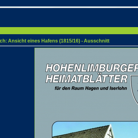
nes Hafens (1815/16) - Ausschnitt
ch: Ansicht eines Hafens (1815/16) - Ausschnitt