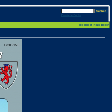
Erweiterte Suche
Top Bilder
Neue Bilder