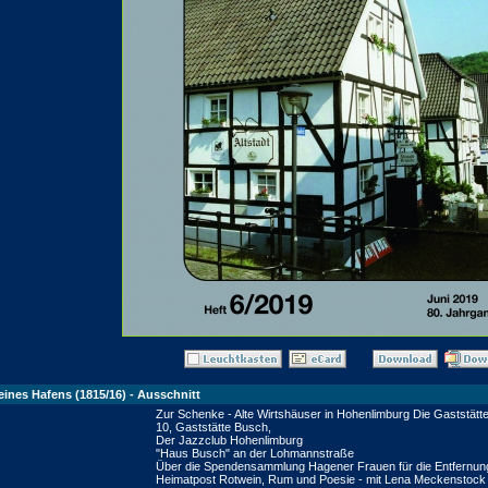
eines Hafens (1815/16) - Ausschnitt
Zur Schenke - Alte Wirtshäuser in Hohenlimburg Die Gaststätte
10, Gaststätte Busch,
Der Jazzclub Hohenlimburg
"Haus Busch" an der Lohmannstraße
Über die Spendensammlung Hagener Frauen für die Entfernung
Heimatpost Rotwein, Rum und Poesie - mit Lena Meckenstock Po