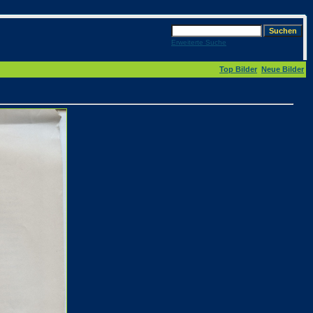
Erweiterte Suche
Top Bilder
Neue Bilder