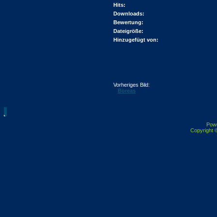
Hits:
Downloads:
Bewertung:
Dateigröße:
Hinzugefügt von:
Vorheriges Bild:
Boreas
Pow
Copyright