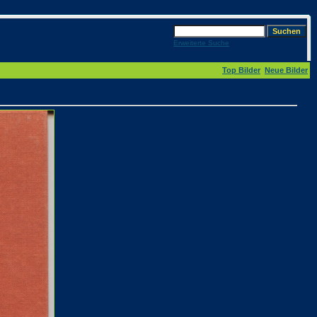
Erweiterte Suche
Top Bilder
Neue Bilder