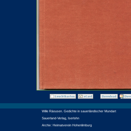
Wille Räousen. Gedichte in sauerländischer Mundart
Sauerland-Verlag, Iserlohn
Archiv: Heimatverein Hohenlimburg