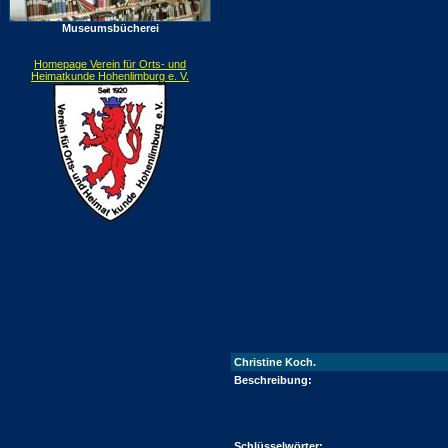
Museumsbücherei
Homepage Verein für Orts- und
Heimatkunde Hohenlimburg e. V.
Christine Koch.
Beschreibung:
Schlüsselwörter: