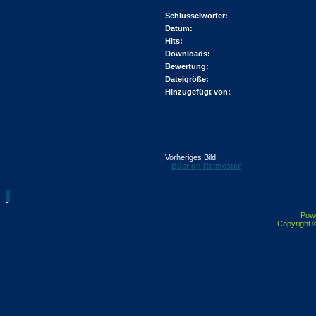
Schlüsselwörter:
Datum:
Hits:
Downloads:
Bewertung:
Dateigröße:
Hinzugefügt von:
Vorheriges Bild:
Büer un Reimester
Pow
Copyright