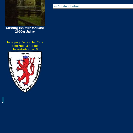
Ausflug ins Münsterland
1980er Jahre
Homepage Verein für Orts-
und Heimatkunde
Hohenlimburg e. V.