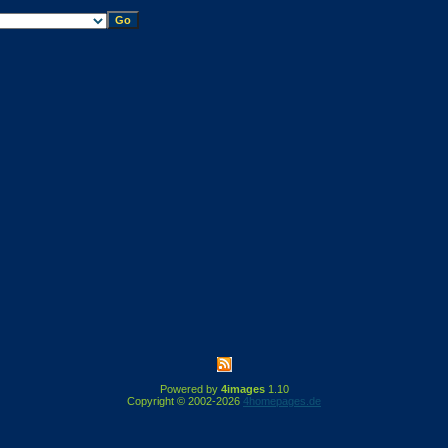
Powered by
4images
1.10
Copyright © 2002-2026
4homepages.de