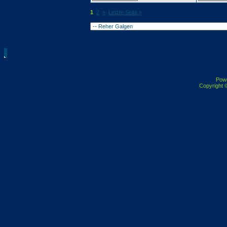
1
2
»
Letzte Seite »
Pow
Copyright