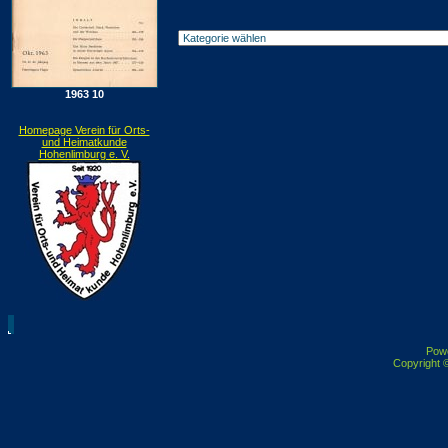
1963 10
Homepage Verein für Orts-
und Heimatkunde
Hohenlimburg e. V.
Pow
Copyright