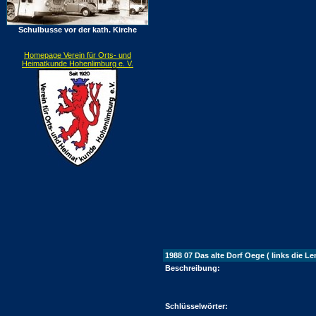
Schulbusse vor der kath. Kirche
Homepage Verein für Orts- und
Heimatkunde Hohenlimburg e. V.
1988 07 Das alte Dorf Oege ( links die L
Beschreibung:
Schlüsselwörter: