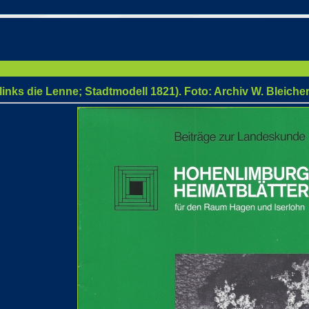
e; Stadtmodell 1821). Foto: Archiv W. Bleicher
links die Lenne; Stadtmodell 1821). Foto: Archiv W. Bleiche