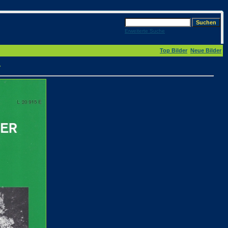
Erweiterte Suche
Top Bilder
Neue Bilder
r