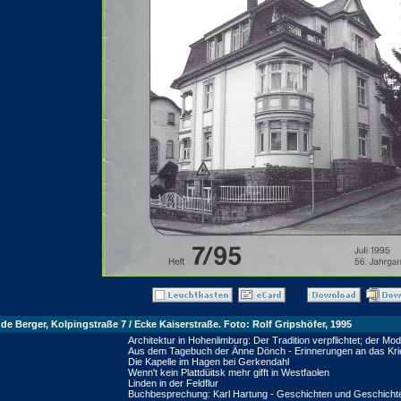
e Berger, Kolpingstraße 7 / Ecke Kaiserstraße. Foto: Rolf Gripshöfer, 1995
Architektur in Hohenlimburg: Der Tradition verpflichtet; der M
Aus dem Tagebuch der Änne Dönch - Erinnerungen an das Kri
Die Kapelle im Hagen bei Gerkendahl
Wenn't kein Plattdüitsk mehr gifft in Westfaolen
Linden in der Feldflur
Buchbesprechung: Karl Hartung - Geschichten und Geschichte