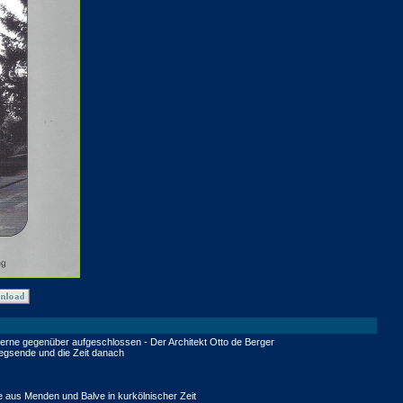
oderne gegenüber aufgeschlossen - Der Architekt Otto de Berger
egsende und die Zeit danach
 aus Menden und Balve in kurkölnischer Zeit