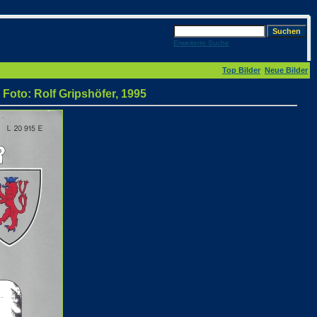
Erweiterte Suche
Top Bilder
Neue Bilder
Foto: Rolf Gripshöfer, 1995