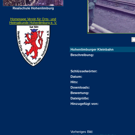
Realschule Hohenlimburg
Homepage Verein für Orts- und
Heimatkunde Hohenlimburg e. V.
Hohenlimburger Kleinbahn
Beschreibung:
Schlüsselwörter:
Datum:
Hits:
Downloads:
Bewertung:
Dateigröße:
Hinzugefügt von:
Vorheriges Bild: