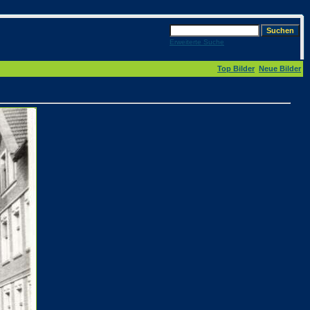
Erweiterte Suche
Top Bilder
Neue Bilder