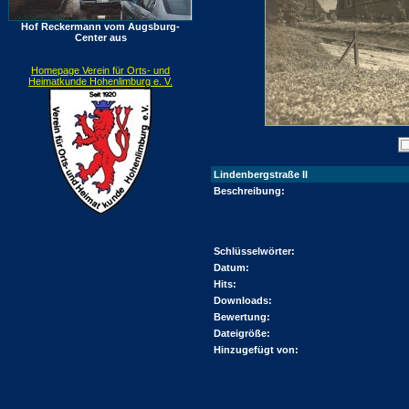
Hof Reckermann vom Augsburg-
Center aus
Homepage Verein für Orts- und
Heimatkunde Hohenlimburg e. V.
Lindenbergstraße II
Beschreibung:
Schlüsselwörter:
Datum:
Hits:
Downloads:
Bewertung:
Dateigröße:
Hinzugefügt von: