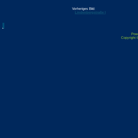
Vorheriges Bild:
Lindenbergstraße I
Pow
Copyright