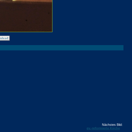
Nächstes Bild:
ev.-reformierte Kirche