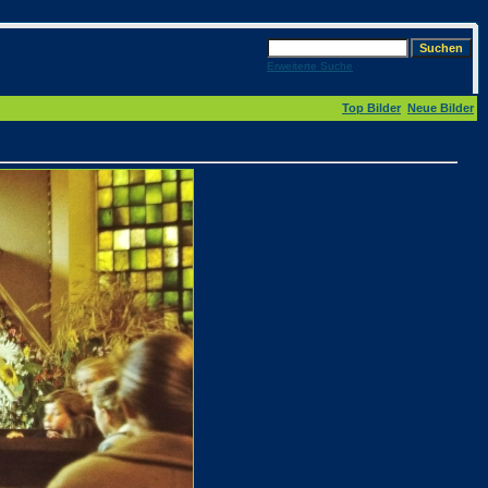
Erweiterte Suche
Top Bilder
Neue Bilder