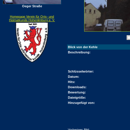
Oeger Straße
Homepage Verein für Orts- und
Heimatkunde Hohenlimburg e. V.
Blick von der Kehle
Beschreibung:
Schlüsselwörter:
Datum:
Hits:
Downloads:
Bewertung:
Dateigröße:
Hinzugefügt von:
Vorheriges Bild: