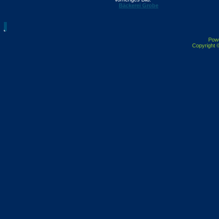
Bäckerei Grobe
Pow
Copyright