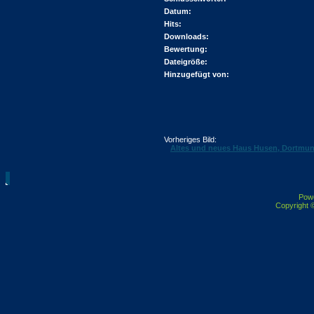
Datum:
Hits:
Downloads:
Bewertung:
Dateigröße:
Hinzugefügt von:
Vorheriges Bild:
Altes und neues Haus Husen, Dortmu
Pow
Copyright