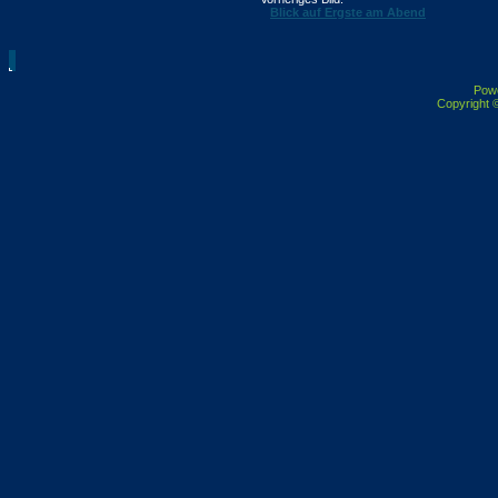
Blick auf Ergste am Abend
Pow
Copyright