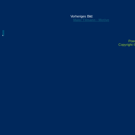
Vorheriges Bild:
Maler Tilmann - Motive
Pow
Copyright