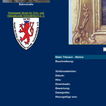
Bahnstraße
Homepage Verein für Orts- und
Heimatkunde Hohenlimburg e. V.
Maler Tilmann - Motive
Beschreibung:
Schlüsselwörter:
Datum:
Hits:
Downloads:
Bewertung:
Dateigröße:
Hinzugefügt von: