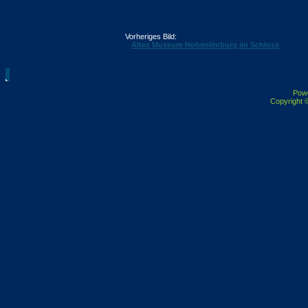
Vorheriges Bild:
Altes Museum Hohenlimburg im Schloss
Pow
Copyright