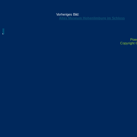
Vorheriges Bild:
Altes Museum Hohenlimburg im Schloss
Pow
Copyright