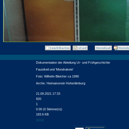
Dokumentation der Abteilung Ur- und Frühgeschichte
Faustkeil und 'Mondrakete'
Foto: Wilhelm Bleicher ca 1990
Archiv: Heimatverein Hohenlimburg
21.09.2021 17:33
920
1
0.00 (0 Stimme(n))
183.6 KB
winnit