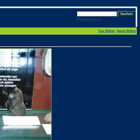
Erweiterte Suche
Top Bilder
Neue Bilder