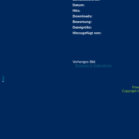
Datum:
Hits:
Downloads:
Bewertung:
Dateigröße:
Hinzugefügt von:
Vorheriges Bild:
Boecker & Volkenborn
Pow
Copyright